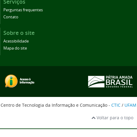
Serviços
Perguntas frequentes
Contato
Sobre o site
Acessibilidade
Mapa do site
Centro de Tecnologia da Informação e Comunicação -
CTIC
/
UFAM
Voltar para o topo