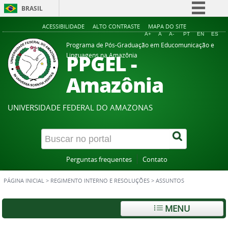
BRASIL
Simplifique!
ACESSIBILIDADE
ALTO CONTRASTE
MAPA DO SITE
A+
A
A-
PT
EN
ES
Comunica BR
Programa de Pós-Graduação em Educomunicação e
PPGEL -
Linguagens na Amazônia
Participe
Acesso à informação
Amazônia
Legislação
Canais
UNIVERSIDADE FEDERAL DO AMAZONAS
Perguntas frequentes
Contato
PÁGINA INICIAL
>
REGIMENTO INTERNO E RESOLUÇÕES
>
ASSUNTOS
MENU