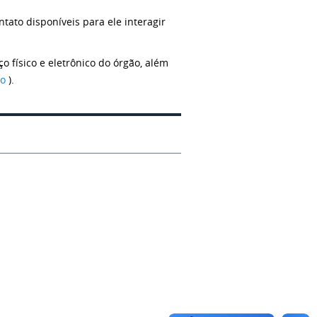
tato disponíveis para ele interagir
o físico e eletrônico do órgão, além
to
).