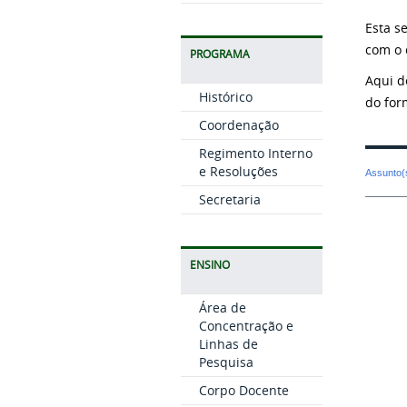
Esta s
com o 
PROGRAMA
Aqui d
Histórico
do for
Coordenação
Regimento Interno
e Resoluções
Assunto(
Secretaria
ENSINO
Área de
Concentração e
Linhas de
Pesquisa
Corpo Docente