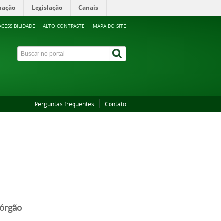
mação
Legislação
Canais
ACESSIBILIDADE
ALTO CONTRASTE
MAPA DO SITE
Perguntas frequentes
Contato
 órgão