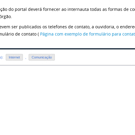
eção do portal deverá fornecer ao internauta todas as formas de con
órgão.
evem ser publicados os telefones de contato, a ouvidoria, o endereç
mulário de contato (
Página com exemplo de formulário para conta
s):
Internet
,
Comunicação